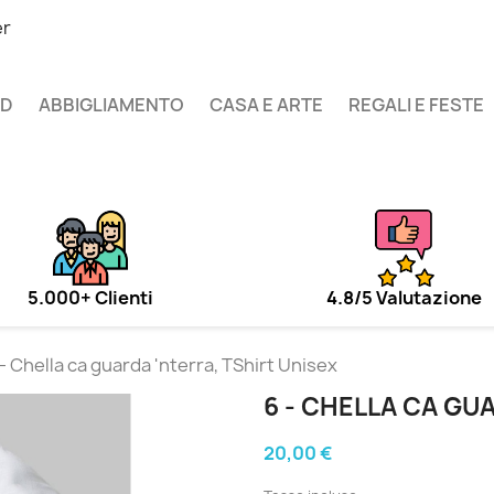
er
UD
ABBIGLIAMENTO
CASA E ARTE
REGALI E FESTE
5.000+ Clienti
4.8/5 Valutazione
 - Chella ca guarda 'nterra, TShirt Unisex
6 - CHELLA CA GU
20,00 €