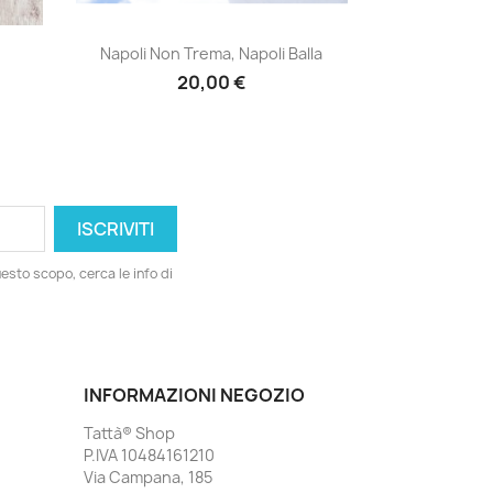
Anteprima

Napoli Non Trema, Napoli Balla
20,00 €
esto scopo, cerca le info di
INFORMAZIONI NEGOZIO
Tattà® Shop
P.IVA 10484161210
Via Campana, 185