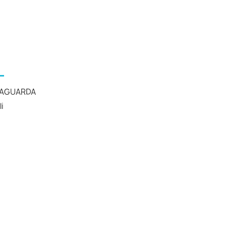
AGUARDA
li