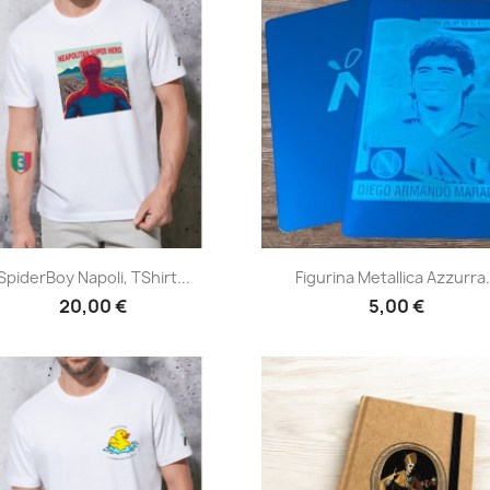
Anteprima
Anteprima


SpiderBoy Napoli, TShirt...
Figurina Metallica Azzurra.
20,00 €
5,00 €