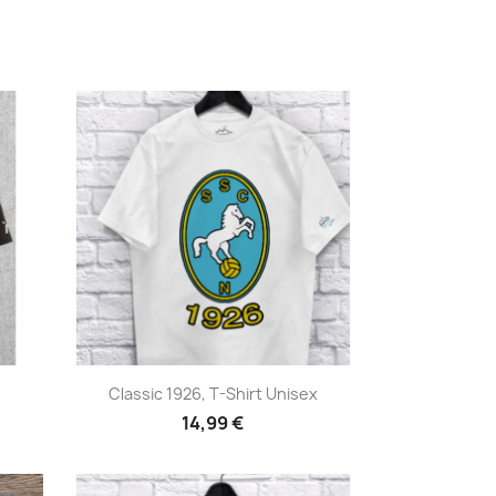
Anteprima

Classic 1926, T-Shirt Unisex
14,99 €