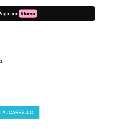
XL
I AL CARRELLO