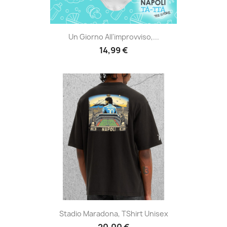
Un Giorno All'improvviso,...
14,99 €
Stadio Maradona, TShirt Unisex
20,00 €