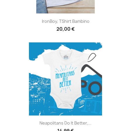
IronBoy, TShirt Bambino
20,00 €
Neapolitans Do It Better,...
14,99 €