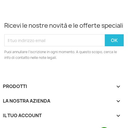
Ricevi le nostre novità e le offerte speciali
Puoi annullare l'iscrizione in ogni momento. A questo scopo, cerca le
info di contatto nelle note legali.
PRODOTTI

LA NOSTRA AZIENDA

IL TUO ACCOUNT
