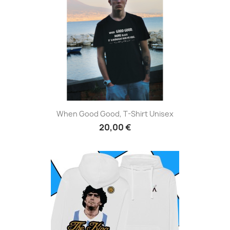
When Good Good, T-Shirt Unisex
20,00 €