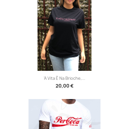
'A Vita È Na Brioche,...
20,00 €