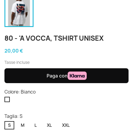
80 - 'A VOCCA, TSHIRT UNISEX
20,00 €
Tasse incluse
Colore: Bianco
Bianco
Taglia: S
S
M
L
XL
XXL