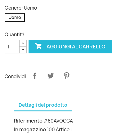
Genere: Uomo
Uomo
Quantità

AGGIUNGI AL CARRELLO
Condividi
Dettagli del prodotto
Riferimento
#80AVOCCA
In magazzino
100 Articoli