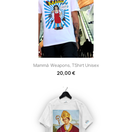
Mammà Weapons, TShirt Unisex
20,00 €