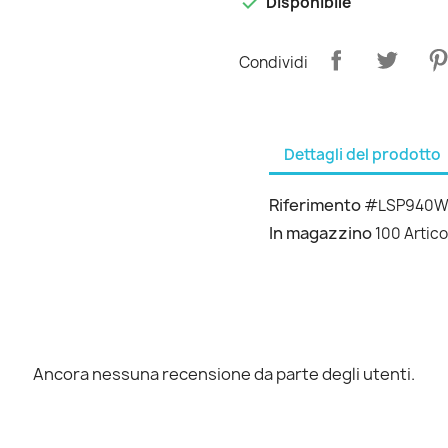

Disponibile
Condividi
Dettagli del prodotto
Riferimento
#LSP940W
In magazzino
100 Artico
Ancora nessuna recensione da parte degli utenti.