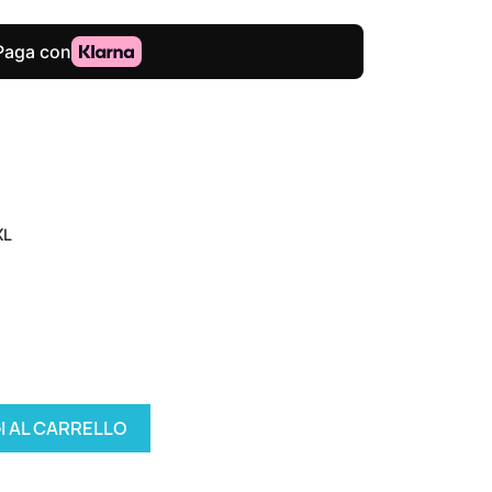
XL
I AL CARRELLO