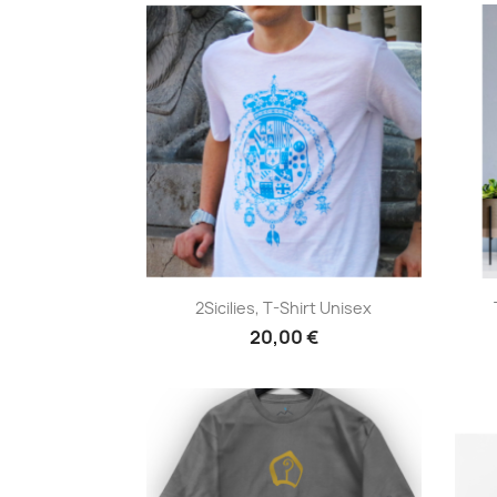
Anteprima

2Sicilies, T-Shirt Unisex
20,00 €