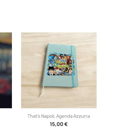
Anteprima

That's Napoli, Agenda Azzurra
15,00 €