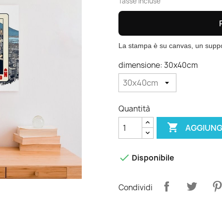
Tasse incluse
La stampa è su canvas, un suppor
dimensione: 30x40cm
Quantità

AGGIUNG

Disponibile
Condividi