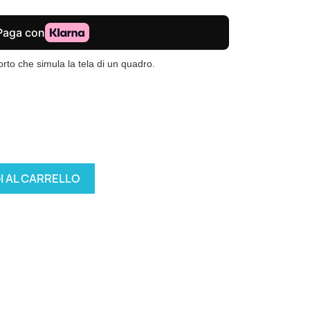
to che simula la tela di un quadro.
I AL CARRELLO