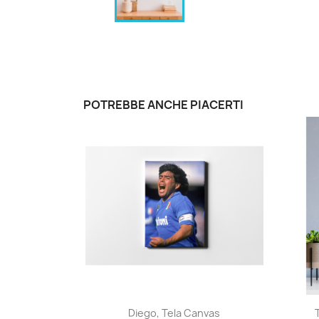
POTREBBE ANCHE PIACERTI
Anteprima

Diego, Tela Canvas