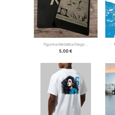
Anteprima

Figurina Metallica Diego...
5,00 €