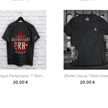
Anteprima
Anteprima


ngue Partenopeo, T-Shirt...
2Sicilie Casual, TShirt Unis
20,00 €
20,00 €