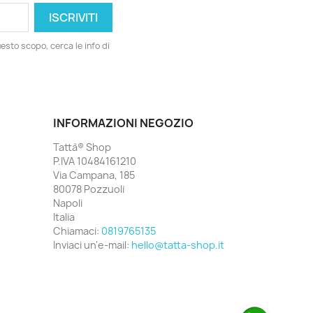
esto scopo, cerca le info di
INFORMAZIONI NEGOZIO
Tattà® Shop
P.IVA 10484161210
Via Campana, 185
80078 Pozzuoli
Napoli
Italia
Chiamaci:
0819765135
Inviaci un'e-mail:
hello@tatta-shop.it