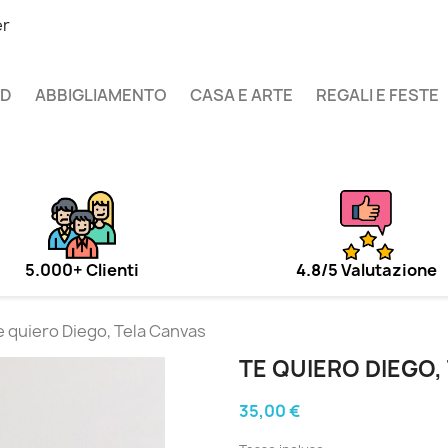
er
UD
ABBIGLIAMENTO
CASA E ARTE
REGALI E FESTE
5.000+ Clienti
4.8/5 Valutazione
e quiero Diego, Tela Canvas
TE QUIERO DIEGO,
35,00 €