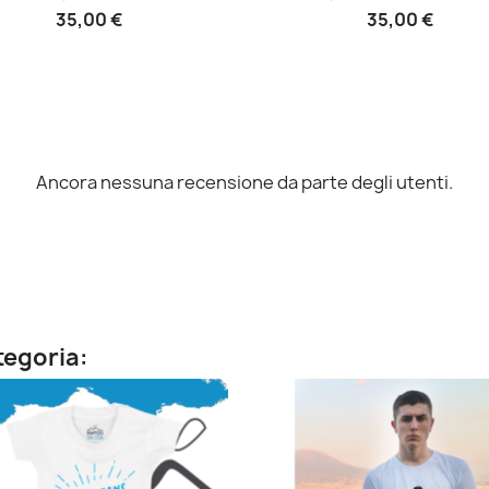
35,00 €
35,00 €
Ancora nessuna recensione da parte degli utenti.
ategoria: