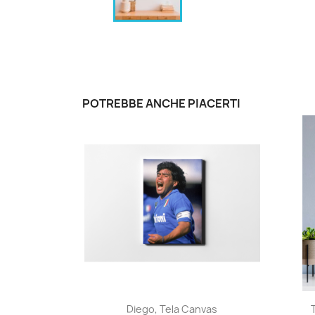
POTREBBE ANCHE PIACERTI
Anteprima

Diego, Tela Canvas