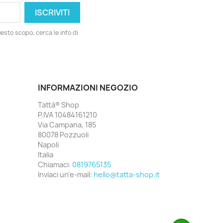
esto scopo, cerca le info di
INFORMAZIONI NEGOZIO
Tattà® Shop
P.IVA 10484161210
Via Campana, 185
80078 Pozzuoli
Napoli
Italia
Chiamaci:
0819765135
Inviaci un'e-mail:
hello@tatta-shop.it