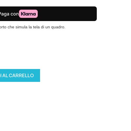
to che simula la tela di un quadro.
I AL CARRELLO