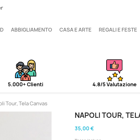
er
UD
ABBIGLIAMENTO
CASA E ARTE
REGALI E FESTE
5.000+ Clienti
4.8/5 Valutazione
li Tour, Tela Canvas
NAPOLI TOUR, TE
35,00 €