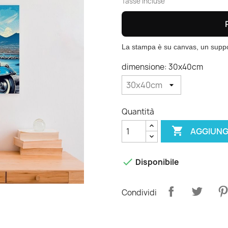
Tasse incluse
La stampa è su canvas, un suppor
dimensione: 30x40cm
Quantità

AGGIUNG

Disponibile
Condividi