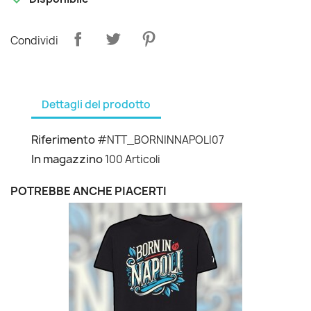
Condividi
Dettagli del prodotto
Riferimento
#NTT_BORNINNAPOLI07
In magazzino
100 Articoli
POTREBBE ANCHE PIACERTI