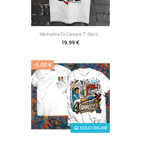
Michelina Di Cesare T-Shirt...
19,99 €
-5,00 €
SOLO ONLINE