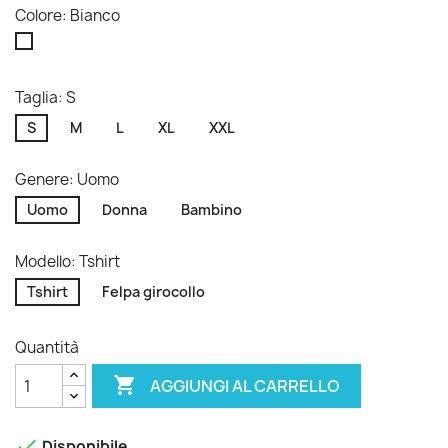
Colore: Bianco
Bianco
Taglia: S
S
M
L
XL
XXL
Genere: Uomo
Uomo
Donna
Bambino
Modello: Tshirt
Tshirt
Felpa girocollo
Quantità

AGGIUNGI AL CARRELLO

Disponibile