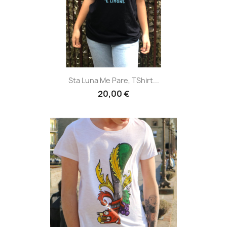
Sta Luna Me Pare, TShirt...
20,00 €