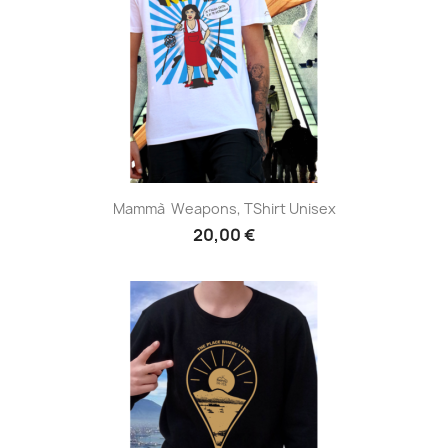
Mammà Weapons, TShirt Unisex
20,00 €