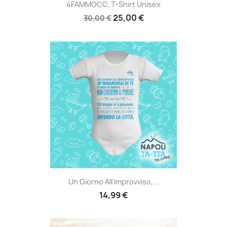
4FAMMOCC, T-Shirt Unisex
25,00 €
30,00 €
Un Giorno All'improvviso,...
14,99 €