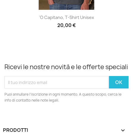
'O Capitano, T-Shirt Unisex
20,00 €
Ricevi le nostre novità e le offerte speciali
Puoi annullare l'iscrizione in ogni momento. A questo scopo, cerca le
info di contatto nelle note legali.
PRODOTTI
