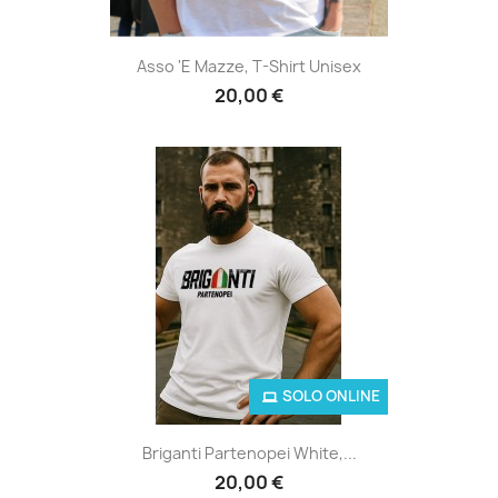
Asso 'e Mazze, T-Shirt Unisex
20,00 €
SOLO ONLINE
Briganti Partenopei White,...
20,00 €