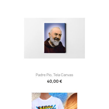
Padre Pio, Tela Canvas
40,00 €