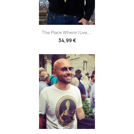
The Place Where I Live,...
34,99 €