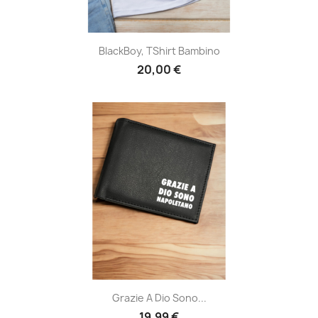
BlackBoy, TShirt Bambino
20,00 €
Grazie A Dio Sono...
19,99 €