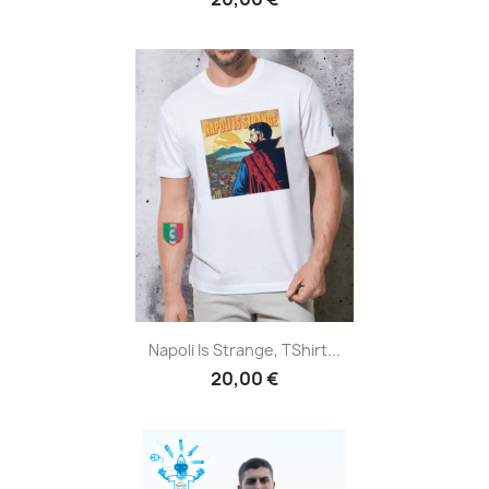
Napoli Is Strange, TShirt...
20,00 €