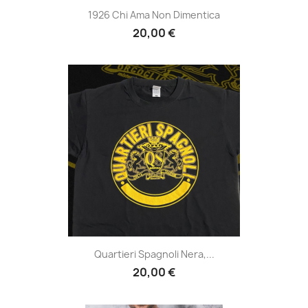
1926 Chi Ama Non Dimentica
20,00 €
Quartieri Spagnoli Nera,...
20,00 €