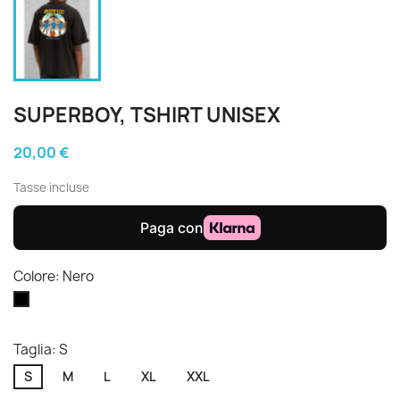
SUPERBOY, TSHIRT UNISEX
20,00 €
Tasse incluse
Colore: Nero
Nero
Taglia: S
S
M
L
XL
XXL