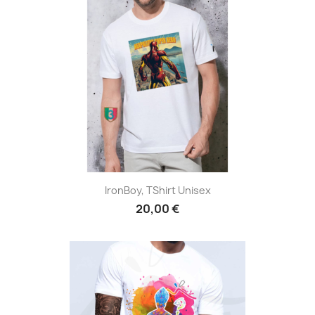
IronBoy, TShirt Unisex
20,00 €