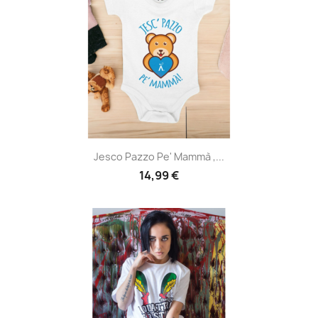
Jesco Pazzo Pe' Mammà ,...
14,99 €