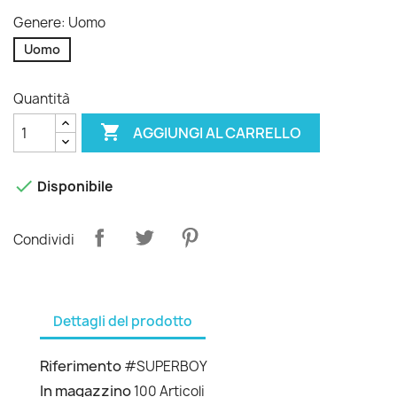
Genere: Uomo
Uomo
Quantità

AGGIUNGI AL CARRELLO

Disponibile
Condividi
Dettagli del prodotto
Riferimento
#SUPERBOY
In magazzino
100 Articoli