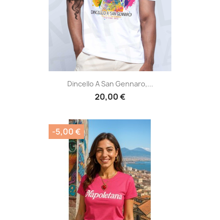
Dincello A San Gennaro,...
20,00 €
-5,00 €