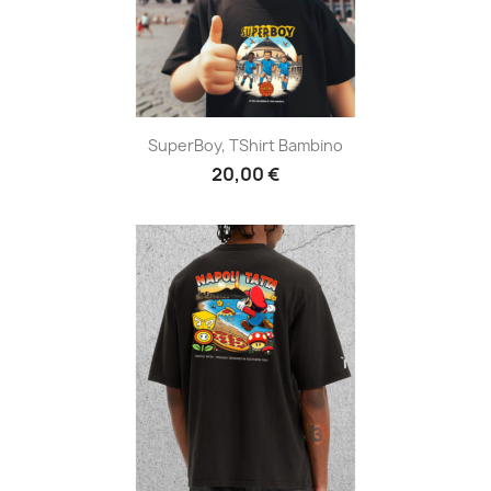
SuperBoy, TShirt Bambino
20,00 €