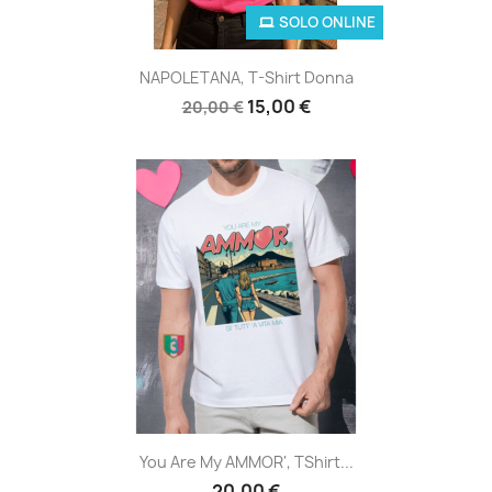
SOLO ONLINE
NAPOLETANA, T-Shirt Donna
15,00 €
20,00 €
You Are My AMMOR', TShirt...
20,00 €