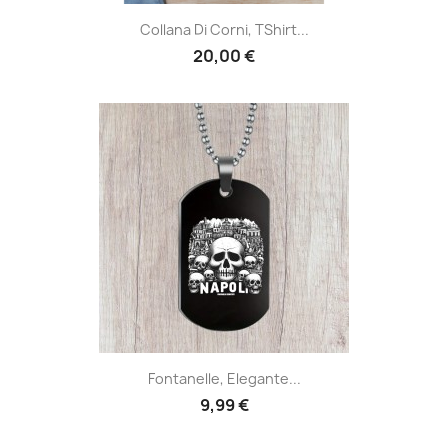
Collana Di Corni, TShirt...
20,00 €
Fontanelle, Elegante...
9,99 €