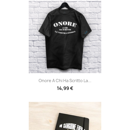
Onore A Chi Ha Scritto La...
14,99 €