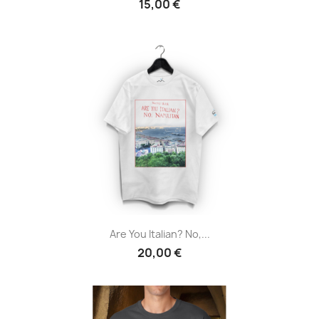
15,00 €
Are You Italian? No,...
20,00 €