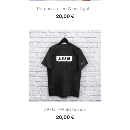
Percoca In The Wine, Light...
20,00 €
ABEM, T-Shirt Unisex
20,00 €