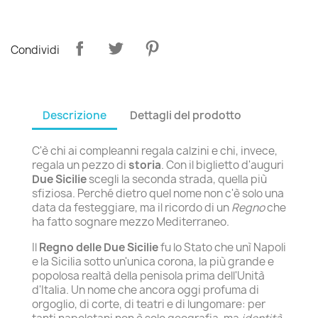
Condividi
Descrizione
Dettagli del prodotto
C'è chi ai compleanni regala calzini e chi, invece,
regala un pezzo di
storia
. Con il biglietto d'auguri
Due Sicilie
scegli la seconda strada, quella più
sfiziosa. Perché dietro quel nome non c'è solo una
data da festeggiare, ma il ricordo di un
Regno
che
ha fatto sognare mezzo Mediterraneo.
Il
Regno delle Due Sicilie
fu lo Stato che unì Napoli
e la Sicilia sotto un'unica corona, la più grande e
popolosa realtà della penisola prima dell'Unità
d'Italia. Un nome che ancora oggi profuma di
orgoglio, di corte, di teatri e di lungomare: per