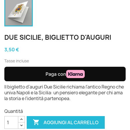
DUE SICILIE, BIGLIETTO D'AUGURI
3,50 €
Tasse incluse
Il biglietto d'auguri Due Sicilie richiama l'antico Regno che
univa Napoli e la Sicilia: un pensiero elegante per chi ama
la storia e l'identità partenopea.
Quantità

AGGIUNGI AL CARRELLO