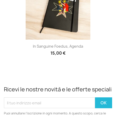
In Sanguine Foedus, Agenda
15,00 €
Ricevi le nostre novità e le offerte speciali
Puoi annullare l'iscrizione in ogni momento. A questo scopo, cerca le