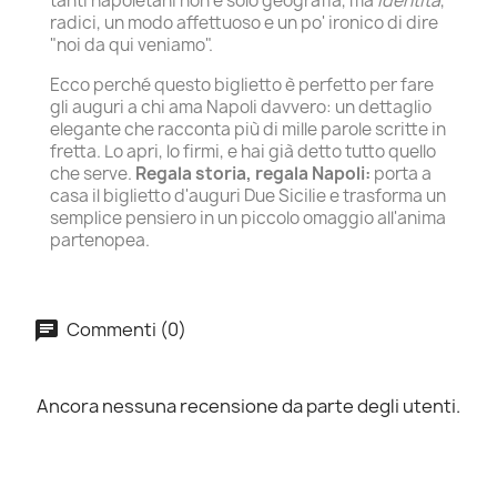
tanti napoletani non è solo geografia, ma
identità
,
radici, un modo affettuoso e un po' ironico di dire
"noi da qui veniamo".
Ecco perché questo biglietto è perfetto per fare
gli auguri a chi ama Napoli davvero: un dettaglio
elegante che racconta più di mille parole scritte in
fretta. Lo apri, lo firmi, e hai già detto tutto quello
che serve.
Regala storia, regala Napoli:
porta a
casa il biglietto d'auguri Due Sicilie e trasforma un
semplice pensiero in un piccolo omaggio all'anima
partenopea.
Commenti (0)
Ancora nessuna recensione da parte degli utenti.