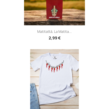
Matitattà, La Matita...
2,99 €