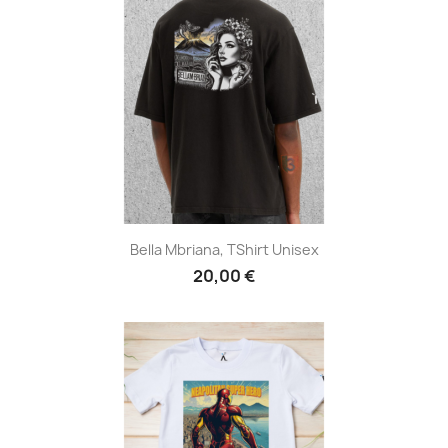
Bella Mbriana, TShirt Unisex
20,00 €