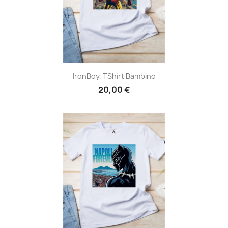
IronBoy, TShirt Bambino
20,00 €