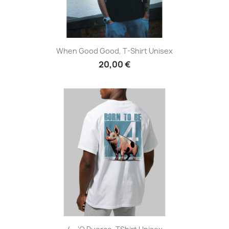
When Good Good, T-Shirt Unisex
20,00 €