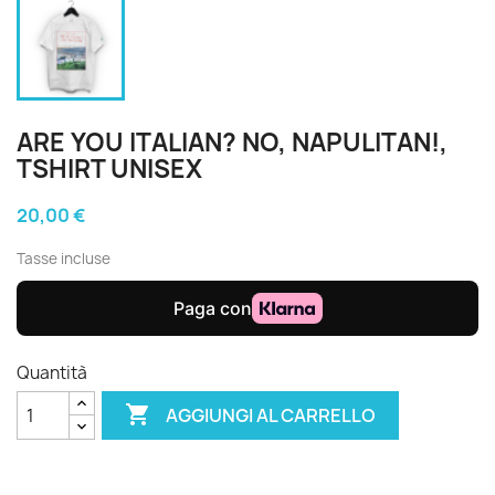
ARE YOU ITALIAN? NO, NAPULITAN!,
TSHIRT UNISEX
20,00 €
Tasse incluse
Quantità

AGGIUNGI AL CARRELLO