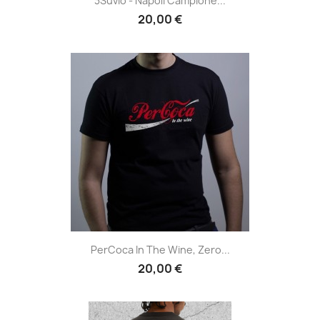
3Suvio - Napoli Campione...
20,00 €
PerCoca In The Wine, Zero...
20,00 €