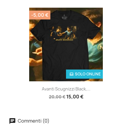
-5,00 €
SOLO ONLINE
Avanti Scugnizzi Black,...
15,00 €
20,00 €
Commenti (0)