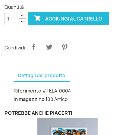
Quantità

AGGIUNGI AL CARRELLO
Condividi
Dettagli del prodotto
Riferimento
#TELA-0004
In magazzino
100 Articoli
POTREBBE ANCHE PIACERTI