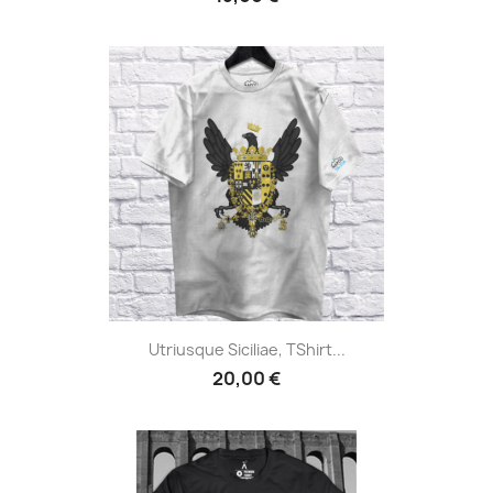
Utriusque Siciliae, TShirt...
20,00 €