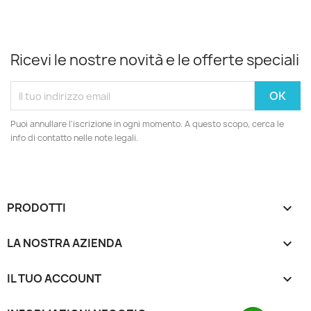
Ricevi le nostre novità e le offerte speciali
Puoi annullare l'iscrizione in ogni momento. A questo scopo, cerca le
info di contatto nelle note legali.
PRODOTTI

LA NOSTRA AZIENDA

IL TUO ACCOUNT
