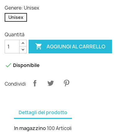
Genere: Unisex
Unisex
Quantità

AGGIUNGI AL CARRELLO

Disponibile
Condividi
Dettagli del prodotto
In magazzino
100 Articoli