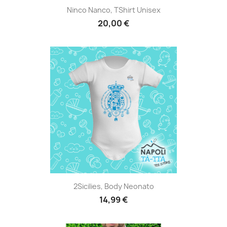
Ninco Nanco, TShirt Unisex
20,00 €
2Sicilies, Body Neonato
14,99 €