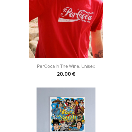
PerCoca In The Wine, Unisex
20,00 €