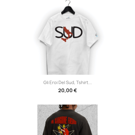
Gli Eroi Del Sud, Tshirt...
20,00 €