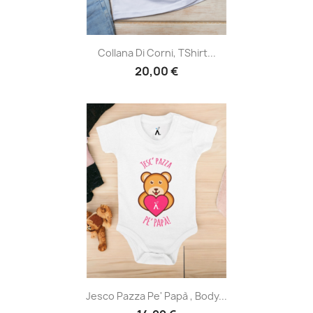
Collana Di Corni, TShirt...
20,00 €
Jesco Pazza Pe' Papà , Body...