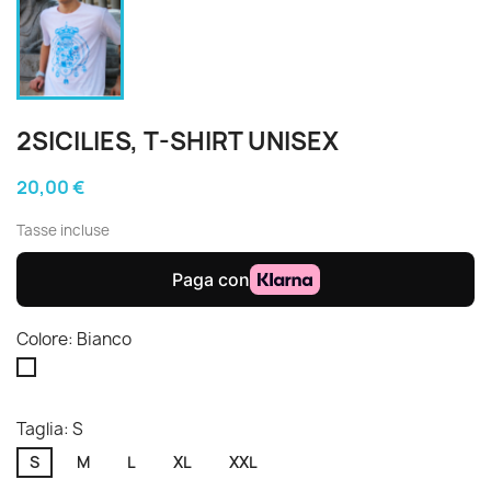
2SICILIES, T-SHIRT UNISEX
20,00 €
Tasse incluse
Colore: Bianco
Bianco
Taglia: S
S
M
L
XL
XXL