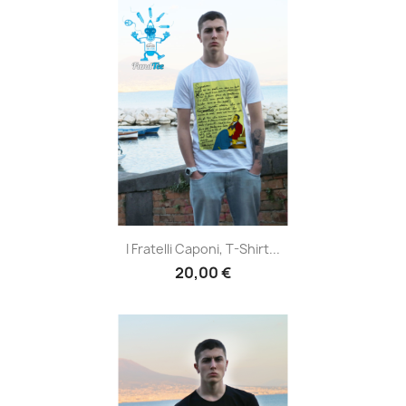
I Fratelli Caponi, T-Shirt...
20,00 €