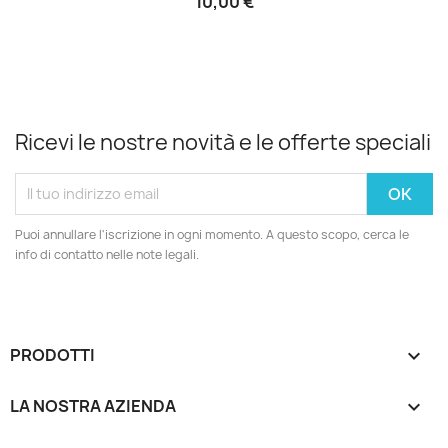
10,00 €
Ricevi le nostre novità e le offerte speciali
Puoi annullare l'iscrizione in ogni momento. A questo scopo, cerca le
info di contatto nelle note legali.
PRODOTTI

LA NOSTRA AZIENDA
