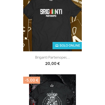
SOLO ONLINE
Briganti Partenopei,...
20,00 €
-5,00 €