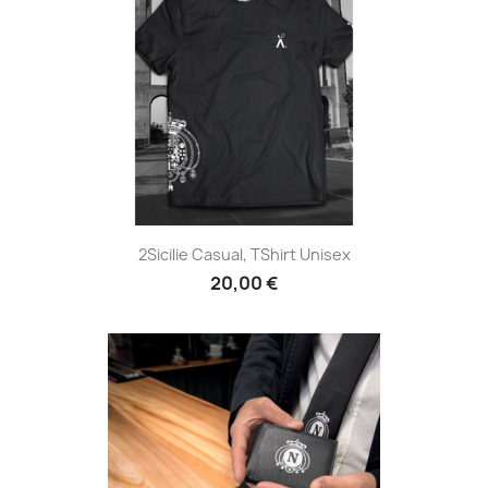
2Sicilie Casual, TShirt Unisex
20,00 €