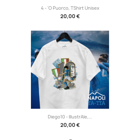
4 - 'O Puorco, TShirt Unisex
20,00 €
Diego10 - IllustrAle,...
20,00 €