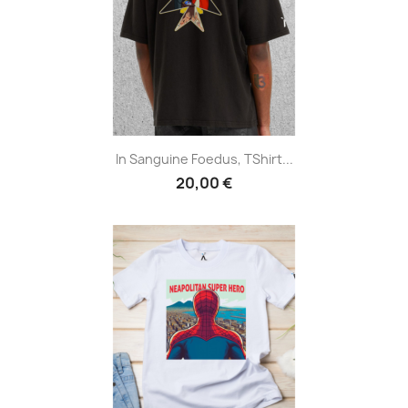
In Sanguine Foedus, TShirt...
20,00 €