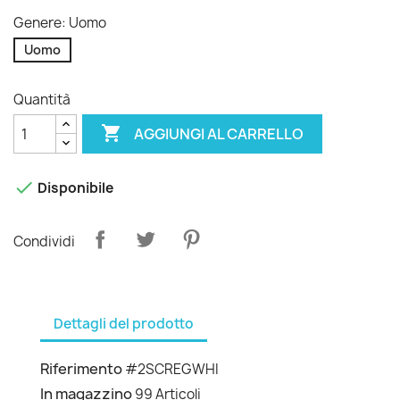
Genere: Uomo
Uomo
Quantità

AGGIUNGI AL CARRELLO

Disponibile
Condividi
Dettagli del prodotto
Riferimento
#2SCREGWHI
In magazzino
99 Articoli