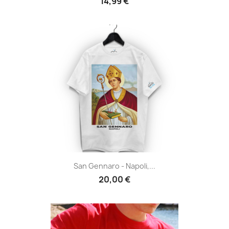
14,99 €
San Gennaro - Napoli,...
20,00 €